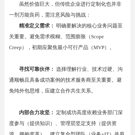
虽然价值巨大，但传统企业进行定制化也并非
一剂万能良药，需注意风险与挑战：
​​精准定义需求：​​
明确要解决的核心业务问题至
关重要。避免需求模糊、范围膨胀（Scope
Creep），初期应聚焦最小可行产品（MVP）。
​​寻找可靠伙伴：
​​ 选择理解行业、技术过硬、沟
通顺畅且具备成功案例的技术服务商至关重要。避
免纯外包思维，应建立合作共生关系。
​​内部合力攻坚：​​
定制成功高度依赖业务部门深
度参与（提供知识）、管理层坚定支持（提供资
源、拥抱变革）、建立复合型团队（业务+IT）并肩