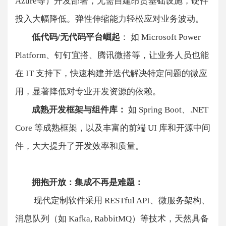
Azure等）开发部署，无需自建昂贵基础设施，硬件
投入大幅降低。弹性伸缩能力轻松应对业务波动。
低代码/无代码平台崛起
：​​ 如 Microsoft Power
Platform、钉钉宜搭、腾讯微搭等，让业务人员也能
在 IT 支持下，快速构建并迭代解决特定问题的微应
用，显著降低对专业开发资源的依赖。
​​成熟开发框架与组件库：​​
如 Spring Boot、.NET
Core 等成熟框架，以及丰富的前端 UI 库和开源中间
件，大大提升了开发效率和质量。
​​拥抱开放：集成不再是难题：
​​ 现代定制软件采用 RESTful API、微服务架构、
消息队列（如 Kafka, RabbitMQ）等技术，天然具备