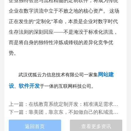
企业独特智慧与流程精髓的定制软件，将成为传统
企业在数字洪流中立于不败之地的核心资产。​​ 这场
正在发生的“定制化”革命，本质是企业对数字时代
生存法则的深刻回应——不是淹没于标准化洪流，
而是将自身的独特性淬炼成锋锐的差异化竞争优
势。
网站建
武汉优狐云力信息技术有限公司一家集
设
软件开发
、
于一体的互联网科技公司。
上一篇
：
在线教育系统定制开发：精准满足需求，打造专属教学平台
下一篇
：
靠美团，靠京东，不如做自己的私域流量：让专属软件打造你的客户王国
返回首页
查看更多资讯