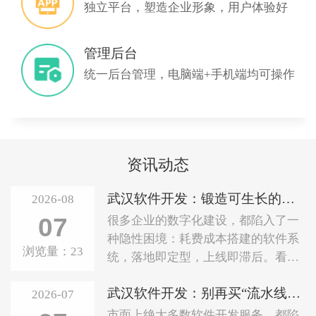
独立平台，塑造企业形象，用户体验好
管理后台
统一后台管理，电脑端+手机端均可操作
资讯动态
武汉软件开发：锻造可生长的数字生命体，赋能企业长效...
2026-08
07
很多企业的数字化建设，都陷入了一
种隐性困境：耗费成本搭建的软件系
浏览量：
23
统，落地即定型，上线即滞后。看似
完善的数字化工具，最终沦为束缚业
武汉软件开发：别再买“流水线代码”，你的企业该要一...
务创新、制约企业扩张的固定框架。
2026-07
当下多数软件开发服务，始终沿用固
市面上绝大多数软件开发服务，都陷