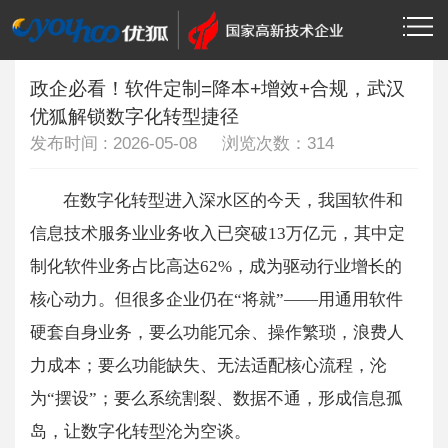
当前位置：
>
>
首页
技术资讯
软件开发
政企必看！软件定制=降本+增效+合规，武汉
优狐解锁数字化转型捷径
发布时间 : 2026-05-08 浏览次数：
314
在数字化转型进入深水区的今天，我国软件和
信息技术服务业业务收入已突破13万亿元，其中定
制化软件业务占比高达62%，成为驱动行业增长的
核心动力。但很多企业仍在“将就”——用通用软件
硬套自身业务，要么功能冗余、操作繁琐，浪费人
力成本；要么功能缺失、无法适配核心流程，沦
为“摆设”；要么系统割裂、数据不通，形成信息孤
岛，让数字化转型沦为空谈。