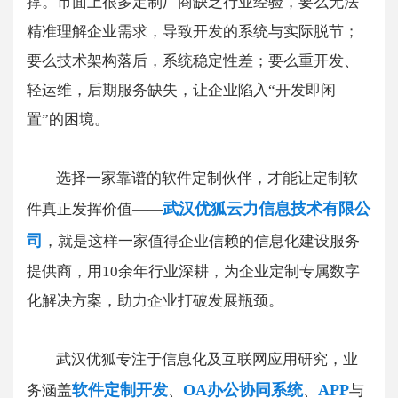
撑。市面上很多定制厂商缺乏行业经验，要么无法
精准理解企业需求，导致开发的系统与实际脱节；
要么技术架构落后，系统稳定性差；要么重开发、
轻运维，后期服务缺失，让企业陷入“开发即闲
置”的困境。
选择一家靠谱的软件定制伙伴，才能让定制软
武汉优狐云力信息技术有限公
件真正发挥价值——
司
，就是这样一家值得企业信赖的信息化建设服务
提供商，用10余年行业深耕，为企业定制专属数字
化解决方案，助力企业打破发展瓶颈。
武汉优狐专注于信息化及互联网应用研究，业
软件定制开发
OA办公协同系统
APP
务涵盖
、
、
与