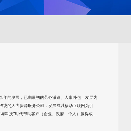
十余年的发展，已由最初的劳务派遣、人事外包，发展为
传统的人力资源服务公司，发展成以移动互联网为引
才与科技”时代帮助客户（企业、政府、个人）赢得成
群达9万多人，服务客群分布于政府、教育、金融、电
在人力资源、档案服务、职业教育等领域实现了跨越式发