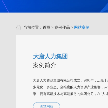
当前位置：
首页
>
案例作品
>
网站案例
大唐人力集团
案例简介
大唐人力资源集团有限公司成立于2008年，历经
多元化、多业态、全维度的人力资源产业集群，从
擎，拥有高新技术与高端服务的集团公司，在“人
功。全国3000多家企业与集团合作，集团服务人
浏览网站
力、制造、房地产、物流、IT等各大民生领域，