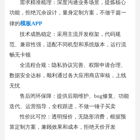
需求精准梳理：深度沟通业务场景，提炼核心
功能，拒绝冗余设计，量身定制方案，不做千篇一
模板APP
律的
技术成熟稳定：采用主流开发框架，代码规
范、兼容性强，适配不同机型和系统版本，运行流
畅无卡顿
全流程合规：隐私协议完善、权限申请合理、
数据安全达标，顺利通过各大应用商店审核，上线
无忧
售后闭环保障：提供后期维护、bug修复、功能
迭代、运营指导，全程跟进，不做一锤子买卖
性价比可控：透明报价，无隐形消费，根据预
算定制方案，兼顾效果和成本，拒绝天价开发