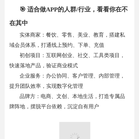
🎯 适合做APP的人群/行业，看看你在不
在其中
实体商家：餐饮、零售、美业、教育，搭建私
域会员体系，打通线上预约、下单、充值
初创项目：互联网创业、社交、工具类项目，
快速落地产品，验证商业模式
企业服务：办公协同、客户管理、内部管理，
提升团队效率，实现数字化管理
品牌方：电商、文创、本地生活，打造专属品
牌阵地，摆脱平台依赖，沉淀自有用户