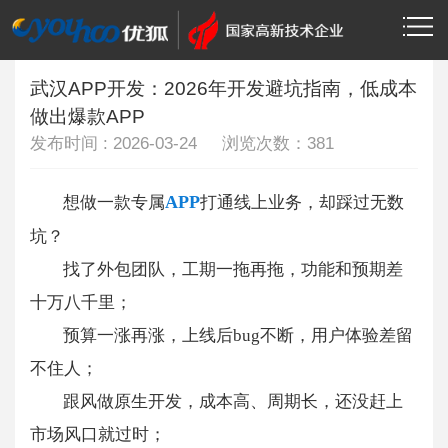
当前位置：
>
>
首页
技术资讯
APP开发
武汉APP开发：2026年开发避坑指南，低成本
做出爆款APP
发布时间 : 2026-03-24 浏览次数：
381
APP
想做一款专属
打通线上业务，却踩过无数
坑？
找了外包团队，工期一拖再拖，功能和预期差
十万八千里；
预算一涨再涨，上线后bug不断，用户体验差留
不住人；
跟风做原生开发，成本高、周期长，还没赶上
市场风口就过时；