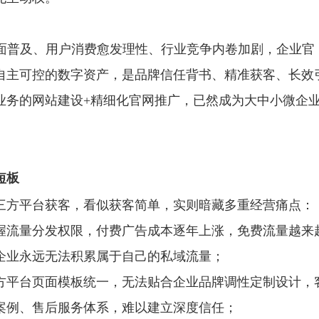
索全面普及、用户消费愈发理性、行业竞争内卷加剧，企业官
自主可控的数字资产，是品牌信任背书、精准获客、长效
业务的网站建设+精细化官网推广，已然成为大中小微企
短板
第三方平台获客，看似获客简单，实则暗藏多重经营痛点：
握流量分发权限，付费广告成本逐年上涨，免费流量越来
企业永远无法积累属于自己的私域流量；
方平台页面模板统一，无法贴合企业品牌调性定制设计，
案例、售后服务体系，难以建立深度信任；