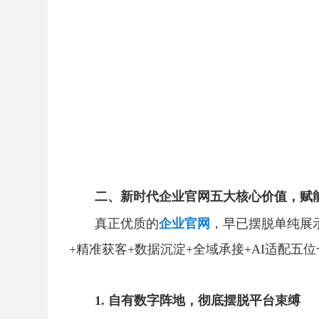
二、新时代企业官网五大核心价值，赋
真正优质的
企业官网
，早已摆脱单纯展
+精准获客+数据沉淀+全域承接+AI适配
1. 自有数字阵地，彻底摆脱平台束缚