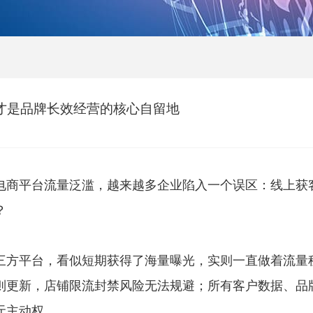
才是品牌长效经营的核心自留地
电商平台流量泛滥，越来越多企业陷入一个误区：线上获
？
三方平台，看似短期获得了海量曝光，实则一直做着流量
则更新，店铺限流封禁风险无法规避；所有客户数据、品
无主动权。