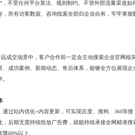
房”，不受任何平台算法、规则制约。不管外部流量渠道如
存，所有访客数据、咨询线索全部归企业自有，牢牢掌握
产品成交场景中，客户合作前一定会主动搜索企业官网核
景、成功案例、新闻动态、售后体系，能够全方位展现企
率。
本
通过站内优化+内容更新，可实现百度、搜狗、360等搜
化，后期无需持续投放广告费，就能持续承接全网精准搜
降60%以上。