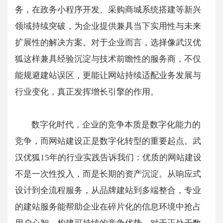
务，在政务小程序开发、采购商城系统搭建等新兴
领域持续突破，为企业提供兼具当下实用性与未来
扩展性的解决方案。对于企业而言，选择像武汉优
狐这样兼具经验沉淀与技术前瞻性的服务商，不仅
能规避建站误区，更能让网站持续适配业务发展与
行业变化，真正发挥增长引擎的作用。
数字化时代，企业的竞争本质是数字化能力的
竞争，而网站建设正是数字化转型的重要起点。武
汉优狐15年的行业实践告诉我们：优质的网站建设
不是一次性投入，而是长期的资产沉淀。从响应式
设计到全流程服务，从品牌建站到多端整合，专业
的建站服务能帮助企业在碎片化的信息环境中抢占