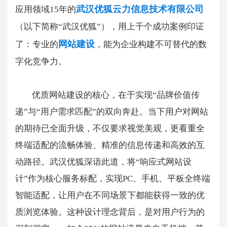
武汉优狐云力信息技术有限公司
应用领域15年的
（以下简称“武汉优狐”），用上千个成功案例印证
网站建设
了：专业的
，能为企业构建不可替代的数
字化竞争力。
优质网站建设的核心，在于实现“品牌价值传
递”与“用户需求匹配”的双向奔赴。当下用户对网站
的期待已全面升级，不仅要求视觉美观，更看重全
终端适配的流畅体验、精准的信息传递和高效的互
动路径。武汉优狐深谙此道，将“响应式网站设
计”作为核心服务标配，实现PC、手机、平板全终端
智能适配，让用户在不同场景下都能获得一致的优
质浏览体验。这种设计理念背后，是对用户行为的