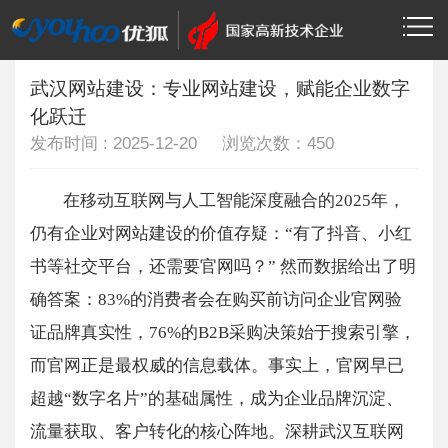
当前位置：
>
>
首页
技术资讯
网站建设
武汉网站建设：专业网站建设，赋能企业数字
化跃迁
发布时间 : 2025-12-20 浏览次数：
450
在移动互联网与人工智能深度融合的2025年，
仍有企业对网站建设的价值存疑：“有了抖音、小红
书等社交平台，还需要官网吗？” 然而数据给出了明
确答案：83%的消费者会在购买前访问企业官网验
证品牌真实性，76%的B2B采购决策始于搜索引擎，
而官网正是最权威的信息载体。事实上，官网早已
超越“数字名片”的基础属性，成为企业品牌沉淀、
流量获取、客户转化的核心阵地。深耕武汉互联网