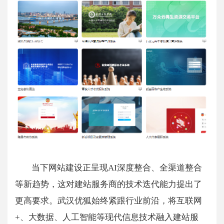
当下网站建设正呈现AI深度整合、全渠道整合
等新趋势，这对建站服务商的技术迭代能力提出了
更高要求。武汉优狐始终紧跟行业前沿，将互联网
+、大数据、人工智能等现代信息技术融入建站服