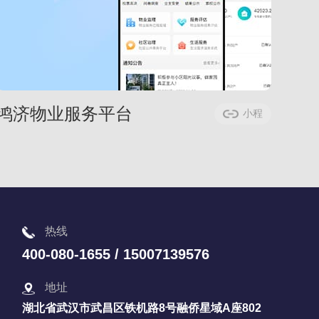
鸿济物业服务平台
小程
序案例
热线
400-080-1655 / 15007139576
地址
湖北省武汉市武昌区铁机路8号融侨星域A座802