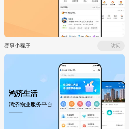
赛事小程序
访问
鸿济生活
鸿济物业服务平台